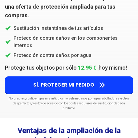
una oferta de protección ampliada para tus
compras.
Sustitución instantánea de tus artículos
Protección contra daños en los componentes
internos
Protección contra daños por agua
Protege tus objetos por sólo
12.95 €
¡hoy mismo!
SÍ, PROTEGER MI PEDIDO
No, gracias, confío en que mis artículos no sufran daños por agua, abolladuras u otros
desperfectos, y estoy de acuerdo con los costes regulares de sustitución de cada
producto.
Ventajas de la ampliación de la