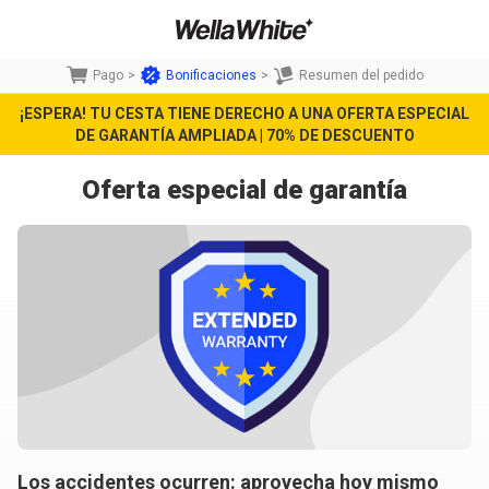
Pago
>
Bonificaciones
>
Resumen del pedido
¡ESPERA! TU CESTA TIENE DERECHO A UNA OFERTA ESPECIAL
DE GARANTÍA AMPLIADA | 70% DE DESCUENTO
Oferta especial de garantía
Los accidentes ocurren: aprovecha hoy mismo