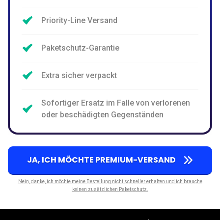
Priority-Line Versand
Paketschutz-Garantie
Extra sicher verpackt
Sofortiger Ersatz im Falle von verlorenen
oder beschädigten Gegenständen
JA, ICH MÖCHTE PREMIUM-VERSAND
Nein, danke, ich möchte meine Bestellung nicht schneller erhalten und ich brauche
keinen zusätzlichen Paketschutz.